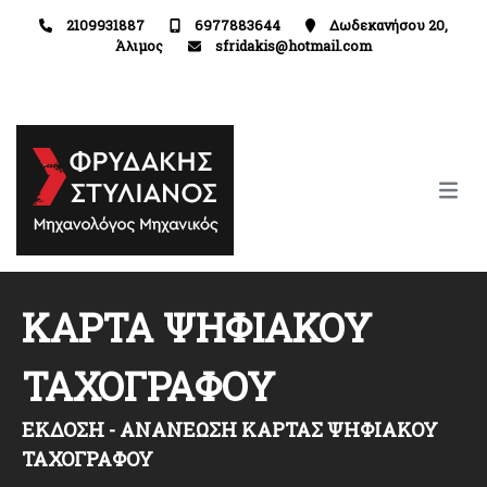
2109931887
6977883644
Δωδεκανήσου 20,
Άλιμος
sfridakis@hotmail.com
ΚΑΡΤΑ ΨΗΦΙΑΚΟΥ
ΤΑΧΟΓΡΑΦΟΥ
ΕΚΔΟΣΗ - ΑΝΑΝΕΩΣΗ ΚΑΡΤΑΣ ΨΗΦΙΑΚΟΥ
ΤΑΧΟΓΡΑΦΟΥ