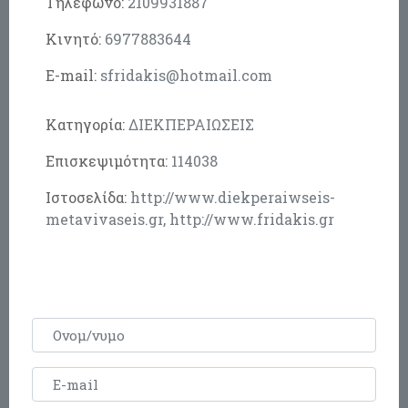
Τηλέφωνο:
2109931887
Κινητό:
6977883644
E-mail:
sfridakis@hotmail.com
Κατηγορία:
ΔΙΕΚΠΕΡΑΙΩΣΕΙΣ
Επισκεψιμότητα:
114038
Ιστοσελίδα:
http://www.diekperaiwseis-
metavivaseis.gr
,
http://www.fridakis.gr